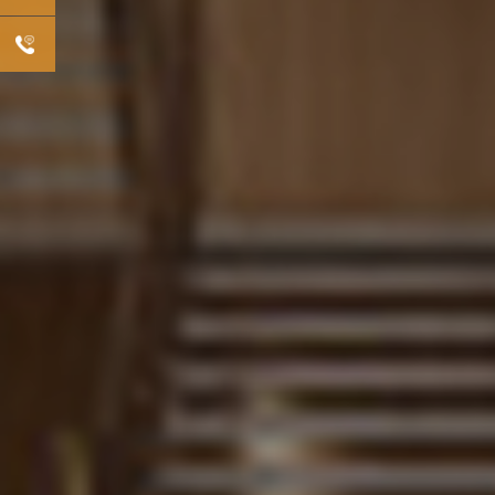
挂号
机构
分布
在线
咨询