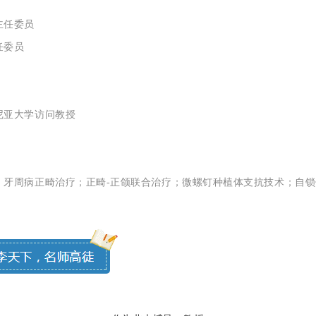
主任委员
任委员
尼亚大学访问教授
；牙周病正畸治疗；正畸-正颌联合治疗；微螺钉种植体支抗技术；自