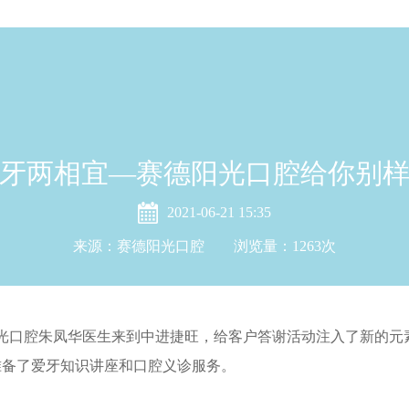
牙两相宜—赛德阳光口腔给你别
2021-06-21 15:35
来源：赛德阳光口腔 浏览量：
1263
次
阳光口腔朱凤华医生来到中进捷旺，给客户答谢活动注入了新的
准备了爱牙知识讲座和口腔义诊服务。