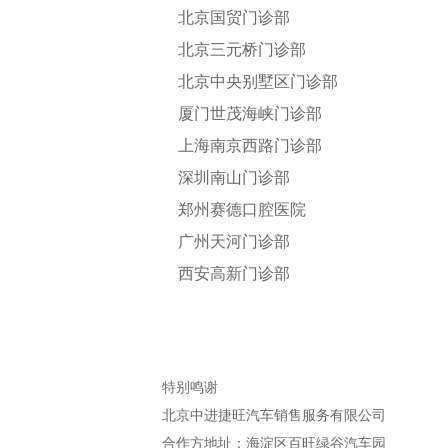
北京国贸门诊部
咨询
北京三元桥门诊部
北京中央别墅区门诊部
厦门世茂海峡门诊部
上海南京西路门诊部
深圳南山门诊部
郑州赛德口腔医院
广州天河门诊部
西安高新门诊部
特别鸣谢
北京中进捷旺汽车销售服务有限公司
合作方地址：海淀区百旺绿谷汽车园