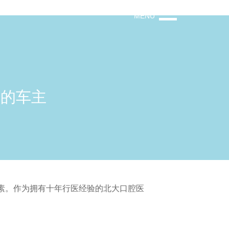
MENU
样的车主
元素。作为拥有十年行医经验的北大口腔医