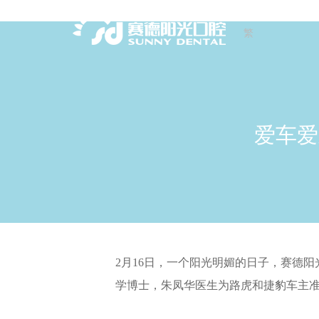
繁
爱车爱
2月16日，一个阳光明媚的日子，赛德
学博士，朱凤华医生为路虎和捷豹车主