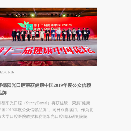
020-01-16
赛德阳光口腔荣获健康中国2019年度公众信赖
品牌
赛德阳光口腔（SunnyDental）再获佳绩，荣膺“健康
中国2019年度公众信赖品牌”。同日双喜临门。作为北
京大学口腔医院教授和赛德阳光口腔临床研究院院
长，赛德阳光集团创始人周彦恒教授获颁“健康中国