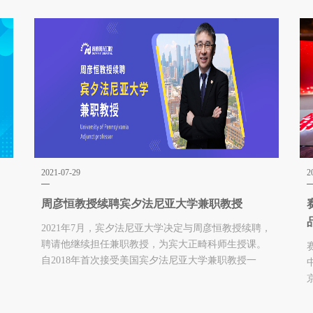
2021-07-29
2
周彦恒教授续聘宾夕法尼亚大学兼职教授
2021年7月，宾夕法尼亚大学决定与周彦恒教授续聘，
中
聘请他继续担任兼职教授，为宾大正畸科师生授课。
例
自2018年首次接受美国宾夕法尼亚大学兼职教授一
职，周彦恒教授已作为兼职教授为宾大授课四年。