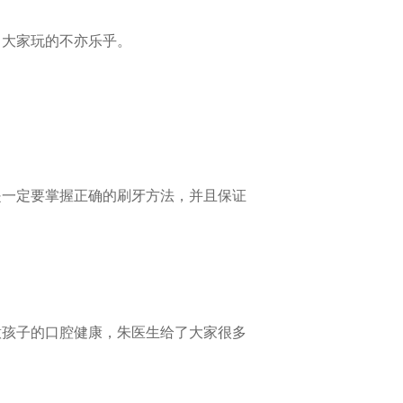
，大家玩的不亦乐乎。
是一定要掌握正确的刷牙方法，并且保证
意孩子的口腔健康，朱医生给了大家很多