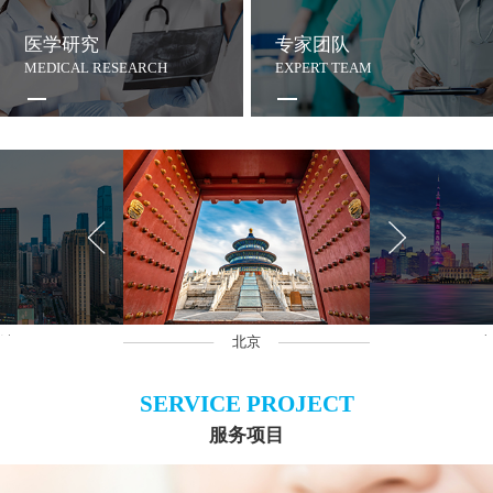
医学研究
专家团队
MEDICAL RESEARCH
EXPERT TEAM
沙
北京
上
SERVICE PROJECT
服务项目