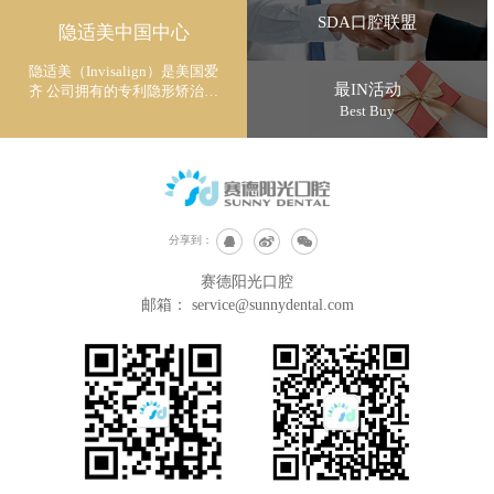
SDA口腔联盟
隐适美中国中心
隐适美（Invisalign）是美国爱
最IN活动
齐 公司拥有的专利隐形矫治技
术
Best Buy
分享到：
赛德阳光口腔
邮箱：
service@sunnydental.com