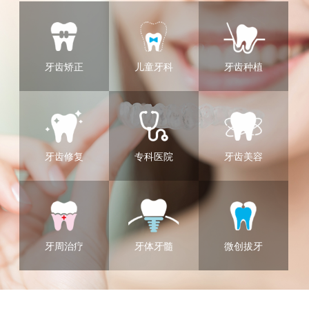
牙齿矫正
儿童牙科
牙齿种植
牙齿修复
专科医院
牙齿美容
牙周治疗
牙体牙髓
微创拔牙