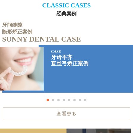
CLASSIC CASES
经典案例
牙间缝隙
隐形矫正案例
SUNNY DENTAL CASE
CASE
牙齿不齐
直丝弓矫正案例
查看更多