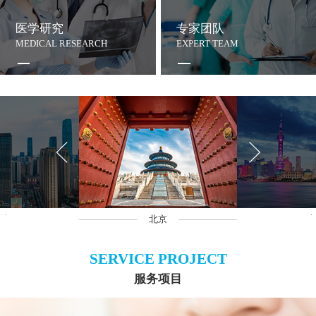
医学研究
专家团队
MEDICAL RESEARCH
EXPERT TEAM
沙
北京
上
SERVICE PROJECT
服务项目