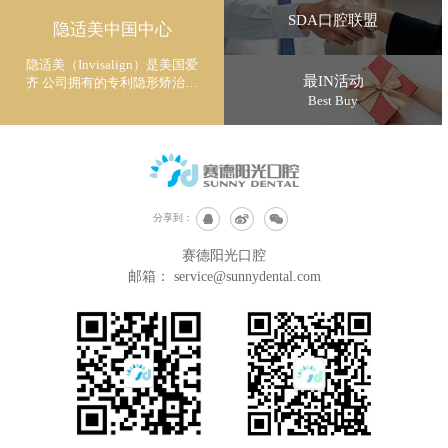
SDA口腔联盟
隐适美中国中心
隐适美（Invisalign）是美国爱
最IN活动
齐 公司拥有的专利隐形矫治技
术
Best Buy
分享到：
赛德阳光口腔
邮箱：
service@sunnydental.com