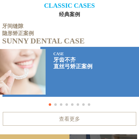
CLASSIC CASES
经典案例
牙间缝隙
隐形矫正案例
SUNNY DENTAL CASE
CASE
牙齿不齐
直丝弓矫正案例
查看更多