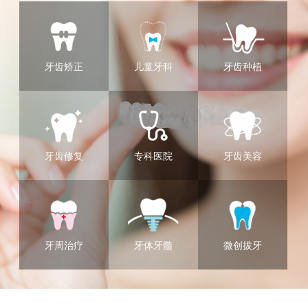
牙齿矫正
儿童牙科
牙齿种植
牙齿修复
专科医院
牙齿美容
牙周治疗
牙体牙髓
微创拔牙