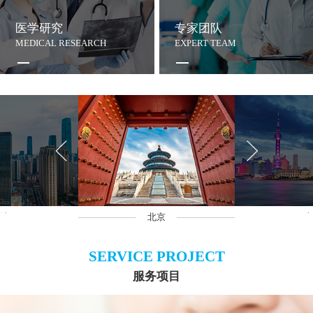
医学研究
专家团队
MEDICAL RESEARCH
EXPERT TEAM
沙
北京
上
SERVICE PROJECT
服务项目