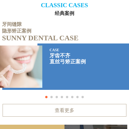
CLASSIC CASES
经典案例
牙间缝隙
隐形矫正案例
SUNNY DENTAL CASE
CASE
牙齿不齐
直丝弓矫正案例
查看更多