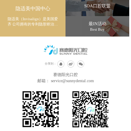
SDA口腔联盟
隐适美中国中心
隐适美（Invisalign）是美国爱
最IN活动
齐 公司拥有的专利隐形矫治技
术
Best Buy
分享到：
赛德阳光口腔
邮箱：
service@sunnydental.com