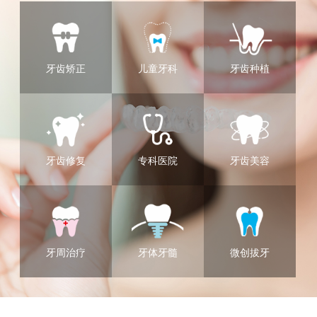
牙齿矫正
儿童牙科
牙齿种植
牙齿修复
专科医院
牙齿美容
牙周治疗
牙体牙髓
微创拔牙